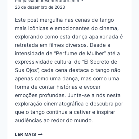
Por
passadopresentefuturo.com
26 de dezembro de 2023
Este post mergulha nas cenas de tango
mais icônicas e emocionantes do cinema,
explorando como esta dança apaixonada é
retratada em filmes diversos. Desde a
intensidade de “Perfume de Mulher” até a
expressividade cultural de “El Secreto de
Sus Ojos”, cada cena destaca o tango não
apenas como uma dança, mas como uma
forma de contar histórias e evocar
emoções profundas. Junte-se a nós nesta
exploração cinematográfica e descubra por
que o tango continua a cativar e inspirar
audiências ao redor do mundo.
TANGO:
LER MAIS