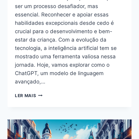
ser um processo desafiador, mas
essencial. Reconhecer e apoiar essas
habilidades excepcionais desde cedo é
crucial para o desenvolvimento e bem-
estar da criança. Com a evolução da
tecnologia, a inteligência artificial tem se
mostrado uma ferramenta valiosa nessa
jornada. Hoje, vamos explorar como o
ChatGPT, um modelo de linguagem
avançado,…
TESTE
LER MAIS
PARA
IDENTIFICAR
CRIANÇAS
SUPERDOTADAS:
EXPERIMENTE
NOSSO