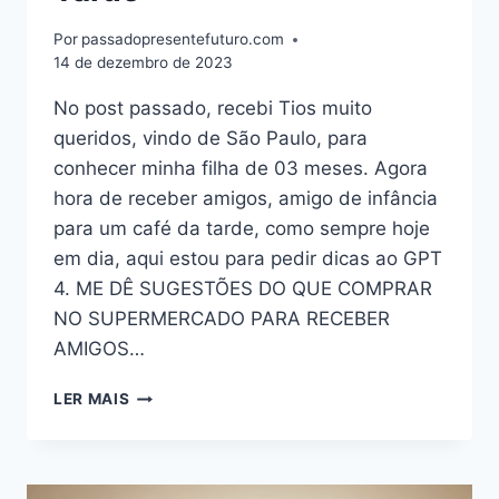
Por
passadopresentefuturo.com
14 de dezembro de 2023
No post passado, recebi Tios muito
queridos, vindo de São Paulo, para
conhecer minha filha de 03 meses. Agora
hora de receber amigos, amigo de infância
para um café da tarde, como sempre hoje
em dia, aqui estou para pedir dicas ao GPT
4. ME DÊ SUGESTÕES DO QUE COMPRAR
NO SUPERMERCADO PARA RECEBER
AMIGOS…
RECEBENDO
LER MAIS
VISITAS
DE
AMIGOS
PARA