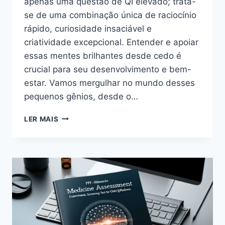
apenas uma questão de QI elevado; trata-
se de uma combinação única de raciocínio
rápido, curiosidade insaciável e
criatividade excepcional. Entender e apoiar
essas mentes brilhantes desde cedo é
crucial para seu desenvolvimento e bem-
estar. Vamos mergulhar no mundo desses
pequenos gênios, desde o…
CRIANÇAS
LER MAIS
SUPERDOTADAS:
COMO
IDENTIFICAR?