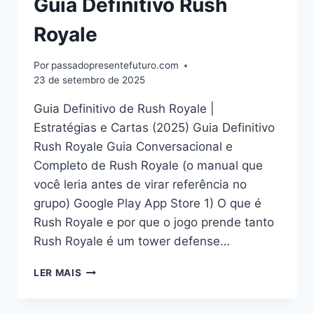
Guia Definitivo Rush
Royale
Por
passadopresentefuturo.com
23 de setembro de 2025
Guia Definitivo de Rush Royale |
Estratégias e Cartas (2025) Guia Definitivo
Rush Royale Guia Conversacional e
Completo de Rush Royale (o manual que
você leria antes de virar referência no
grupo) Google Play App Store 1) O que é
Rush Royale e por que o jogo prende tanto
Rush Royale é um tower defense…
GUIA
LER MAIS
DEFINITIVO
RUSH
ROYALE