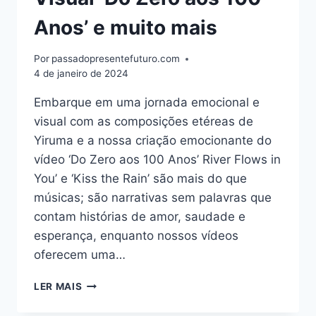
Anos’ e muito mais
Por
passadopresentefuturo.com
4 de janeiro de 2024
Embarque em uma jornada emocional e
visual com as composições etéreas de
Yiruma e a nossa criação emocionante do
vídeo ‘Do Zero aos 100 Anos’ River Flows in
You’ e ‘Kiss the Rain’ são mais do que
músicas; são narrativas sem palavras que
contam histórias de amor, saudade e
esperança, enquanto nossos vídeos
oferecem uma…
DESCUBRA
LER MAIS
A
BELEZA