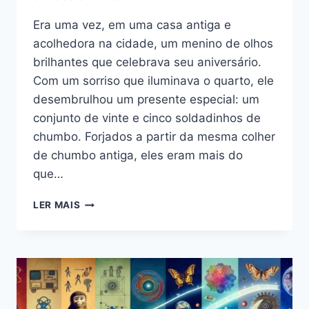
Era uma vez, em uma casa antiga e
acolhedora na cidade, um menino de olhos
brilhantes que celebrava seu aniversário.
Com um sorriso que iluminava o quarto, ele
desembrulhou um presente especial: um
conjunto de vinte e cinco soldadinhos de
chumbo. Forjados a partir da mesma colher
de chumbo antiga, eles eram mais do
que…
O
LER MAIS
SOLDADINHO
DE
CHUMBO