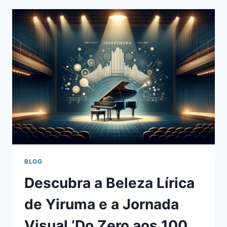
BLOG
Descubra a Beleza Lírica
de Yiruma e a Jornada
Visual ‘Do Zero aos 100