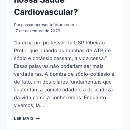
Cardiovascular?
Por
passadopresentefuturo.com
17 de dezembro de 2023
“Já dizia um professor da USP Ribeirão
Preto, que quando as bombas de ATP de
sódio e potássio cessam, a vida cessa.”
Essas palavras não poderiam ser mais
verdadeiras. A bomba de sódio-potássio é,
de fato, um dos pilares fundamentais que
sustentam a complexidade e a delicadeza
da vida como a conhecemos. Enquanto
vivemos, lá…
COMO
LER MAIS
O
POTÁSSIO