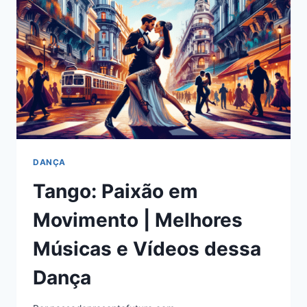
MÉTODO
DE
TRIAGEM
DANÇA
Tango: Paixão em
Movimento | Melhores
Músicas e Vídeos dessa
Dança