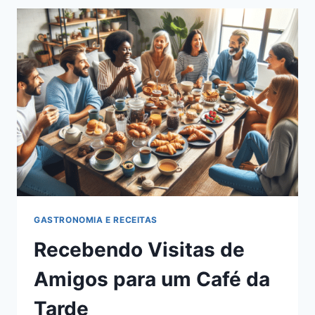
UM
CONTO
ILUSTRADO
DE
MAGIA
NO
ORIENTE
GASTRONOMIA E RECEITAS
Recebendo Visitas de
Amigos para um Café da
Tarde