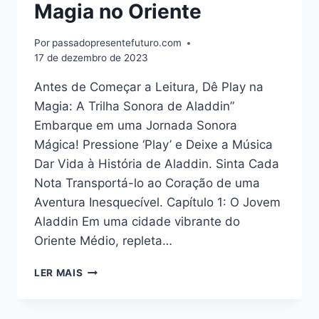
Magia no Oriente
Por
passadopresentefuturo.com
17 de dezembro de 2023
Antes de Começar a Leitura, Dê Play na
Magia: A Trilha Sonora de Aladdin”
Embarque em uma Jornada Sonora
Mágica! Pressione ‘Play’ e Deixe a Música
Dar Vida à História de Aladdin. Sinta Cada
Nota Transportá-lo ao Coração de uma
Aventura Inesquecível. Capítulo 1: O Jovem
Aladdin Em uma cidade vibrante do
Oriente Médio, repleta…
AS
LER MAIS
AVENTURAS
DE
ALADDIN: