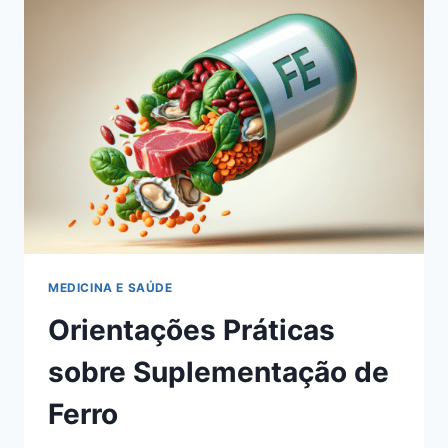
UM
CAFÉ
DA
TARDE
MEDICINA E SAÚDE
Orientações Práticas
sobre Suplementação de
Ferro