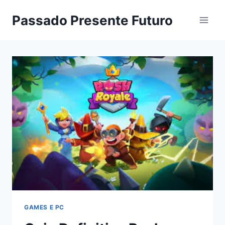
Pular
Passado Presente Futuro
para
o
Conteúdo
GAMES E PC