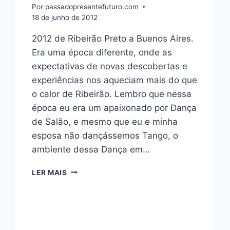
Por
passadopresentefuturo.com
18 de junho de 2012
2012 de Ribeirão Preto a Buenos Aires.
Era uma época diferente, onde as
expectativas de novas descobertas e
experiências nos aqueciam mais do que
o calor de Ribeirão. Lembro que nessa
época eu era um apaixonado por Dança
de Salão, e mesmo que eu e minha
esposa não dançássemos Tango, o
ambiente dessa Dança em…
MEMÓRIAS
LER MAIS
DE
BUENOS
AIRES:
ENTRE
O