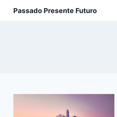
Pular
Passado Presente Futuro
para
o
Conteúdo