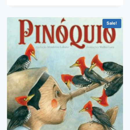
Sale!