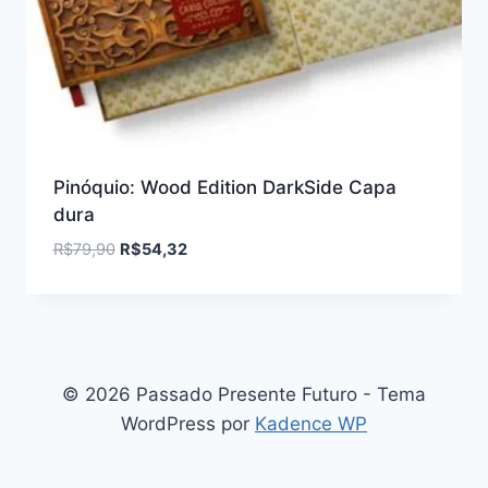
Pinóquio: Wood Edition DarkSide Capa
dura
R$
79,90
R$
54,32
© 2026 Passado Presente Futuro - Tema
WordPress por
Kadence WP