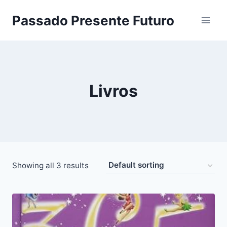
Pular
Passado Presente Futuro
para
o
Conteúdo
Livros
Showing all 3 results