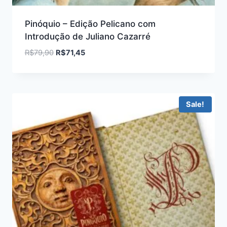
Pinóquio – Edição Pelicano com
Introdução de Juliano Cazarré
R$
79,90
R$
71,45
Sale!