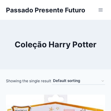
Pular
Passado Presente Futuro
para
o
Conteúdo
Coleção Harry Potter
Showing the single result