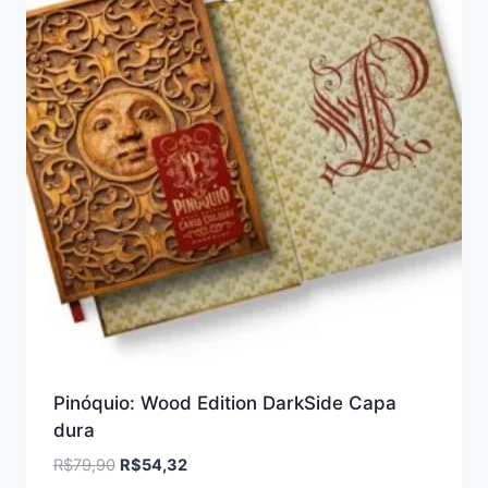
Pinóquio: Wood Edition DarkSide Capa
dura
R$
79,90
R$
54,32