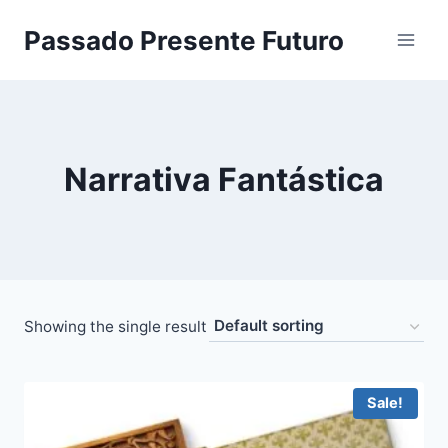
Pular
Passado Presente Futuro
para
o
Conteúdo
Narrativa Fantástica
Showing the single result
Sale!