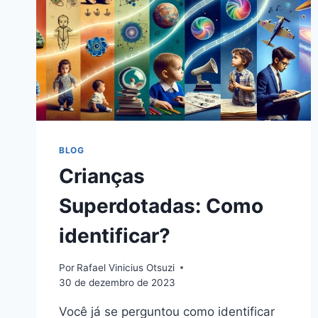
BLOG
Crianças
Superdotadas: Como
identificar?
Por
Rafael Vinicius Otsuzi
30 de dezembro de 2023
Você já se perguntou como identificar