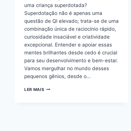
uma criança superdotada?
Superdotação não é apenas uma
questão de QI elevado; trata-se de uma
combinação única de raciocínio rápido,
curiosidade insaciável e criatividade
excepcional. Entender e apoiar essas
mentes brilhantes desde cedo é crucial
para seu desenvolvimento e bem-estar.
Vamos mergulhar no mundo desses
pequenos gênios, desde o…
CRIANÇAS
LER MAIS
SUPERDOTADAS:
COMO
IDENTIFICAR?