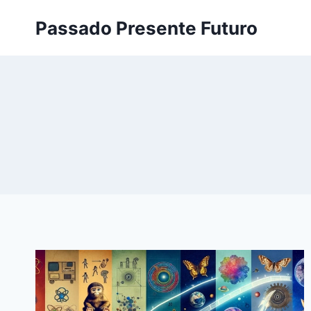
Pular
Passado Presente Futuro
para
o
Conteúdo