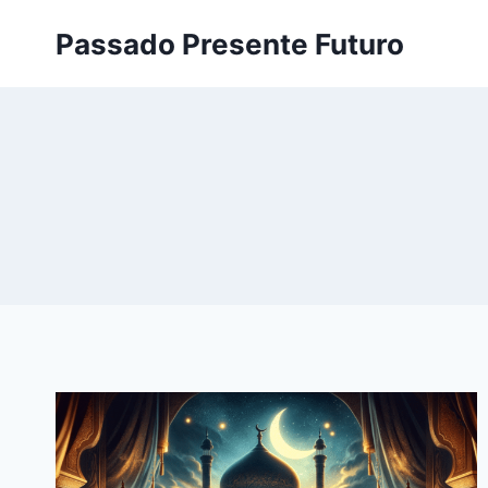
Pular
Passado Presente Futuro
para
o
Conteúdo