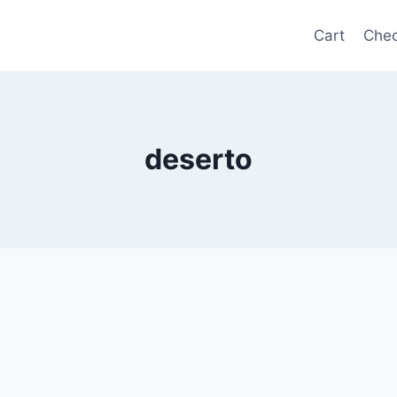
Cart
Chec
deserto