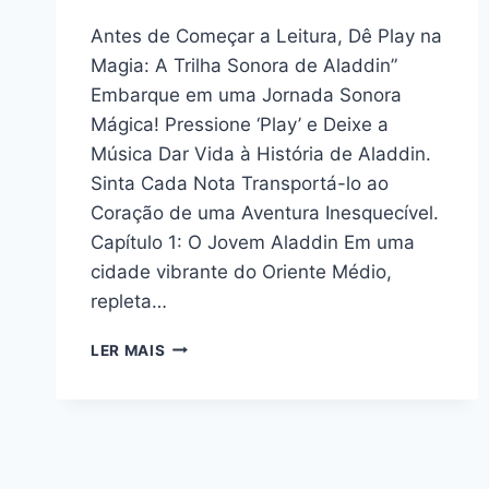
Antes de Começar a Leitura, Dê Play na
Magia: A Trilha Sonora de Aladdin”
Embarque em uma Jornada Sonora
Mágica! Pressione ‘Play’ e Deixe a
Música Dar Vida à História de Aladdin.
Sinta Cada Nota Transportá-lo ao
Coração de uma Aventura Inesquecível.
Capítulo 1: O Jovem Aladdin Em uma
cidade vibrante do Oriente Médio,
repleta…
AS
LER MAIS
AVENTURAS
DE
ALADDIN:
UM
CONTO
ILUSTRADO