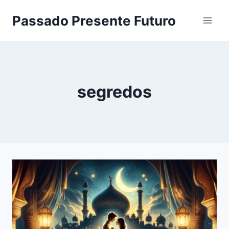
Pular
Passado Presente Futuro
para
o
Conteúdo
segredos