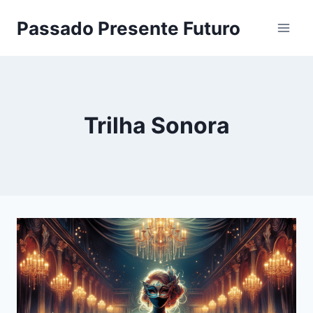
Pular
Passado Presente Futuro
para
o
Conteúdo
Trilha Sonora